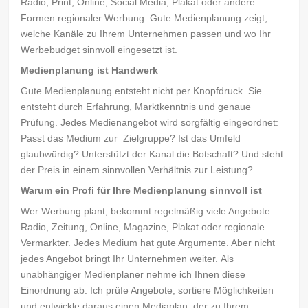
Radio, Print, Online, Social Media, Plakat oder andere
Formen regionaler Werbung: Gute Medienplanung zeigt,
welche Kanäle zu Ihrem Unternehmen passen und wo Ihr
Werbebudget sinnvoll eingesetzt ist.
Medienplanung ist Handwerk
Gute Medienplanung entsteht nicht per Knopfdruck. Sie
entsteht durch Erfahrung, Marktkenntnis und genaue
Prüfung. Jedes Medienangebot wird sorgfältig eingeordnet:
Passt das Medium zur Zielgruppe? Ist das Umfeld
glaubwürdig? Unterstützt der Kanal die Botschaft? Und steht
der Preis in einem sinnvollen Verhältnis zur Leistung?
Warum ein Profi für Ihre Medienplanung sinnvoll ist
Wer Werbung plant, bekommt regelmäßig viele Angebote:
Radio, Zeitung, Online, Magazine, Plakat oder regionale
Vermarkter. Jedes Medium hat gute Argumente. Aber nicht
jedes Angebot bringt Ihr Unternehmen weiter. Als
unabhängiger Medienplaner nehme ich Ihnen diese
Einordnung ab. Ich prüfe Angebote, sortiere Möglichkeiten
und entwickle daraus einen Mediaplan, der zu Ihrem