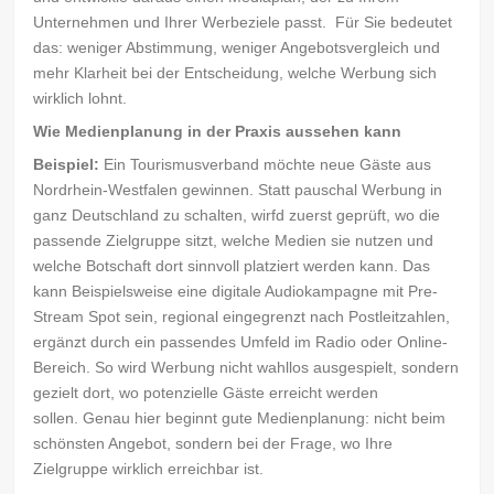
Unternehmen und Ihrer Werbeziele passt. Für Sie bedeutet
das: weniger Abstimmung, weniger Angebotsvergleich und
mehr Klarheit bei der Entscheidung, welche Werbung sich
wirklich lohnt.
Wie Medienplanung in der Praxis aussehen kann
Beispiel:
Ein Tourismusverband möchte neue Gäste aus
Nordrhein-Westfalen gewinnen. Statt pauschal Werbung in
ganz Deutschland zu schalten, wirfd zuerst geprüft, wo die
passende Zielgruppe sitzt, welche Medien sie nutzen und
welche Botschaft dort sinnvoll platziert werden kann. Das
kann Beispielsweise eine digitale Audiokampagne mit Pre-
Stream Spot sein, regional eingegrenzt nach Postleitzahlen,
ergänzt durch ein passendes Umfeld im Radio oder Online-
Bereich. So wird Werbung nicht wahllos ausgespielt, sondern
gezielt dort, wo potenzielle Gäste erreicht werden
sollen. Genau hier beginnt gute Medienplanung: nicht beim
schönsten Angebot, sondern bei der Frage, wo Ihre
Zielgruppe wirklich erreichbar ist.