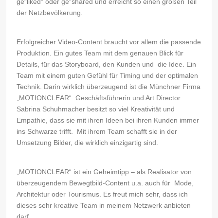
ge“liked“ oder ge“shared und erreicht so einen großen Teil
der Netzbevölkerung.
Erfolgreicher Video-Content braucht vor allem die passende
Produktion. Ein gutes Team mit dem genauen Blick für
Details, für das Storyboard, den Kunden und die Idee. Ein
Team mit einem guten Gefühl für Timing und der optimalen
Technik. Darin wirklich überzeugend ist die Münchner Firma
„MOTIONCLEAR“. Geschäftsführerin und Art Director
Sabrina Schuhmacher besitzt so viel Kreativität und
Empathie, dass sie mit ihren Ideen bei ihren Kunden immer
ins Schwarze trifft. Mit ihrem Team schafft sie in der
Umsetzung Bilder, die wirklich einzigartig sind.
„MOTIONCLEAR“ ist ein Geheimtipp – als Realisator von
überzeugendem Bewegtbild-Content u.a. auch für Mode,
Architektur oder Tourismus. Es freut mich sehr, dass ich
dieses sehr kreative Team in meinem Netzwerk anbieten
darf.