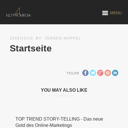
MENU
2016/10/10
BY
JÜRGEN NOPPEL
Startseite
TEILEN
YOU MAY ALSO LIKE
TOP TREND STORY-TELLING - Das neue
Gold des Online-Marketings